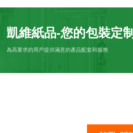
凱維紙品-您的包裝定
為高要求的用戶提供滿意的產品配套和服務