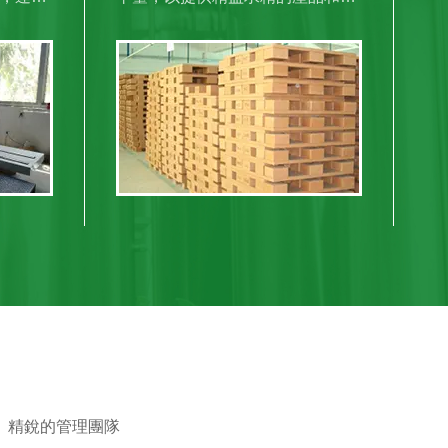
墊，瑜珈
到完善的服務為己任，讓您的產品
震墊片或
保護更充分，包裝更完美！
、精銳的管理團隊