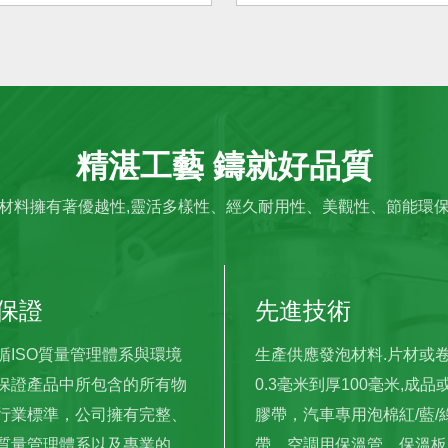
精湛工藝 鑄就好品質
材料擁有著優越性,靈活多樣性、經久耐用性、美觀性、節能環
保證
先進技術
循ISO質量管理體系與環境
生產供應發泡材料.片材或卷
保證產品中所包含的所有物
0.3毫米到厚100毫米,成
行業標準，公司擁有完整、
膠帶，汽車專用泡棉紅/藍/
質量管理體系以及專業的團
帶，空調用保溫管，保溫板