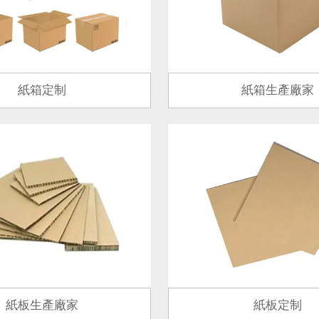
紙箱定制
紙箱生產廠家
紙板生產廠家
紙板定制