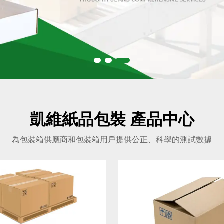
凱維紙品包裝 產品中心
為包裝箱供應商和包裝箱用戶提供公正、科學的測試數據