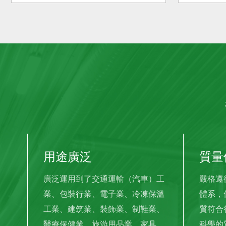
用途廣泛
質量
廣泛運用到了交通運輸（汽車）工
嚴格遵
業、包裝行業、電子業、冷凍保溫
體系，
工業、建筑業、裝飾業、制鞋業、
質符合
醫療保健業、旅游用品業、家具
科學的