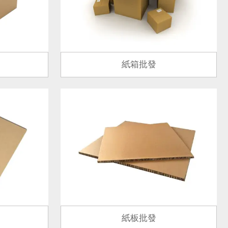
紙箱批發
紙板批發